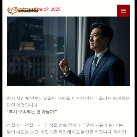
콘텐츠로
글쓴이
admin
/
12월 19, 2025
건너뛰기
형사 사건에 연루되었을 때 사람들이 가장 먼저 떠올리는 두려움은
단연 이것입니다.
“혹시 구속되는 건 아닐까?”
경찰이나 검찰에서 “영장을 검토 중이다”, “구속 사유가 된다”는
말이 나오는 순간, 머릿속은 복잡해지고 불안은 커집니다. 하지만